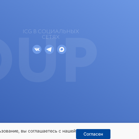
OUP
ICG В СОЦИАЛЬНЫХ
СЕТЯХ
ьзование, вы соглашаетесь с нашей
Согласен