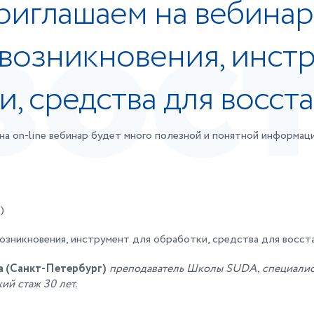
приглашаем на вебинар
возникновения, инстр
и, средства для восст
на on-line вебинар будет много полезной и понятной информац
)
озникновения, инструмент для обработки, средства для восст
 (Санкт-Петербург)
преподаватель Школы SUDA, специалист
ий стаж 30 лет.