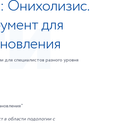
: Онихолизис.
умент для
ановления
ии для специалистов разного уровня
ановления"
 в области подологии с