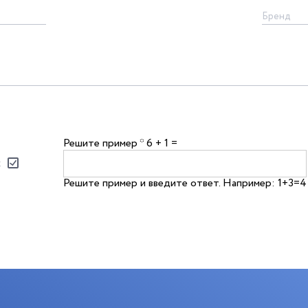
Решите пример
*
6 + 1 =
х
Решите пример и введите ответ. Например: 1+3=4