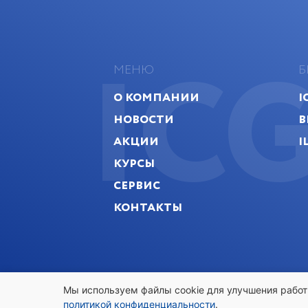
IC
МЕНЮ
Б
О компании
I
Новости
B
Акции
I
Курсы
Сервис
Контакты
Мы используем файлы cookie для улучшения работ
политикой конфиденциальности
.